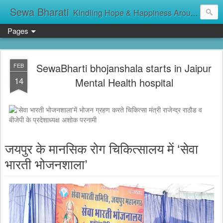
Sewa Bharati
Kindling Hope & Happiness Around सेवा भारती சேவாபாரதி సేవా భారతి സേവാഭാരതി સેવા ભારતી সেবা ভাঁরাটি
Pages
SewaBharti bhojanshala starts in Jaipur
FEB
14
Mental Health hospital
जयपुर के मानसिक रोग चिकित्सालय में ‘सेवा
भारती भोजनशाला’