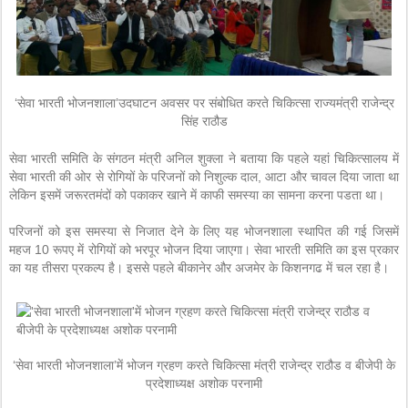
‘सेवा भारती भोजनशाला’उदघाटन अवसर पर संबोधित करते चिकित्सा राज्यमंत्री राजेन्द्र
सिंह राठौड
सेवा भारती समिति के संगठन मंत्री अनिल शुक्ला ने बताया कि पहले यहां चिकित्सालय में
सेवा भारती की ओर से रोगियों के परिजनों को निशुल्क दाल, आटा और चावल दिया जाता था
लेकिन इसमें जरूरतमंदों को पकाकर खाने में काफी समस्या का सामना करना पडता था।
परिजनों को इस समस्या से निजात देने के लिए यह भोजनशाला स्थापित की गई जिसमें
महज 10 रूपए में रोगियों को भरपूर भोजन दिया जाएगा। सेवा भारती समिति का इस प्रकार
का यह तीसरा प्रकल्प है। इससे पहले बीकानेर और अजमेर के किशनगढ में चल रहा है।
‘सेवा भारती भोजनशाला’में भोजन ग्रहण करते चिकित्सा मंत्री राजेन्द्र राठौड व बीजेपी के
प्रदेशाध्यक्ष अशोक परनामी