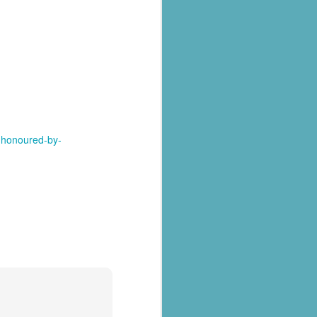
-honoured-by-