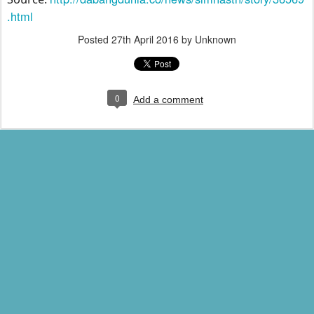
.html
Posted
27th April 2016
by Unknown
0
Add a comment