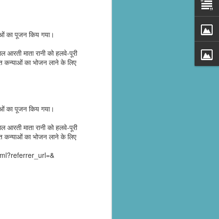
न्याओं का पूजन किय गया।
मंगल आरती माता रानी को हलवे-पूरी
ात कन्याओं का भोजन लाने के लिए
न्याओं का पूजन किय गया।
al parts of
मंगल आरती माता रानी को हलवे-पूरी
rs missing,
ात कन्याओं का भोजन लाने के लिए
l?referrer_url=&
y destroyed,
armers.
 landslides
d districts,