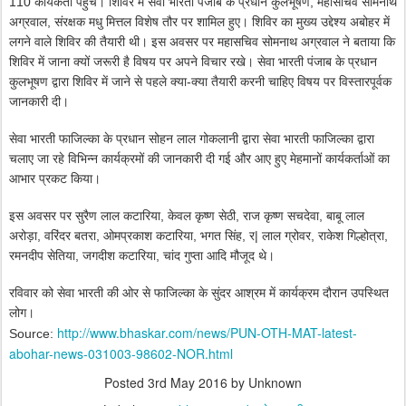
110 कार्यकर्ता पहुंचे। शिविर में सेवा भारती पंजाब के प्रधान कुलभूषण, महासचिव सोमनाथ
अग्रवाल, संरक्षक मधु मित्तल विशेष तौर पर शामिल हुए। शिविर का मुख्य उद्देश्य अबोहर में
लगने वाले शिविर की तैयारी थी। इस अवसर पर महासचिव सोमनाथ अग्रवाल ने बताया कि
शिविर में जाना क्यों जरूरी है विषय पर अपने विचार रखे। सेवा भारती पंजाब के प्रधान
कुलभूषण द्वारा शिविर में जाने से पहले क्या-क्या तैयारी करनी चाहिए विषय पर विस्तारपूर्वक
जानकारी दी।
सेवा भारती फाजिल्का के प्रधान सोहन लाल गोकलानी द्वारा सेवा भारती फाजिल्का द्वारा
चलाए जा रहे विभिन्न कार्यक्रमों की जानकारी दी गई और आए हुए मेहमानों कार्यकर्ताओं का
आभार प्रकट किया।
इस अवसर पर सुरैण लाल कटारिया, केवल कृष्ण सेठी, राज कृष्ण सचदेवा, बाबू लाल
अरोड़ा, वरिंदर बतरा, ओमप्रकाश कटारिया, भगत सिंह, र| लाल ग्रोवर, राकेश गिल्होत्रा,
रमनदीप सेतिया, जगदीश कटारिया, चांद गुप्ता आदि मौजूद थे।
रविवार को सेवा भारती की ओर से फाजिल्का के सुंदर आश्रम में कार्यक्रम दौरान उपस्थित
लोग।
http://www.bhaskar.com/news/PUN-OTH-MAT-latest-
Source:
abohar-news-031003-98602-NOR.html
Posted
3rd May 2016
by Unknown