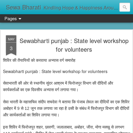
Sewa Bharati
Kindling Hope & Happiness Around सेवा भारती சேவாபாரதி సేవా భారతి സേവാഭാരതി સેવા ભારતી সেবা ভাঁরাটি
Pages
Sewabharti punjab : State level workshop
MAY
3
for volunteers
शिविर की तैयायियों को करवाया अभ्यास वर्ग समारोह
Sewabharti punjab : State level workshop for volunteers
सेवाभारती की ओर से स्थानीय सुंदर आश्रम में फिरोजपुर विभाग की दीदियों और
कार्यकर्ताओं का एक दिवसीय अभ्यास वर्ग लगाया गया।
सेवा भारती के महासचिव संदीप सचदेवा ने बताया कि पंजाब लेवल का दीदियों का एक शिविर
अबोहर में 9 से 12 जून तक लगाया जा रहा है उसी के संबंध में फिरोजपुर विभाग की दीदियों
और कार्यकर्ताओं का शिविर लगाया गया।
इस शिविर में फिरोजपुर शहर, छावणी, जलालाबाद, अबोहर, जीरा, मोगा मक्खू से लगभग