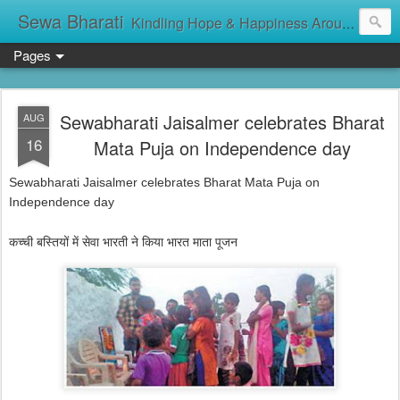
Sewa Bharati
Kindling Hope & Happiness Around सेवा भारती சேவாபாரதி సేవా భారతి സേവാഭാരതി સેવા ભારતી সেবা ভাঁরাটি
Pages
Sewabharati Jaisalmer celebrates Bharat
AUG
16
Mata Puja on Independence day
Sewabharati Jaisalmer celebrates Bharat Mata Puja on
Independence day
कच्ची बस्तियों में सेवा भारती ने किया भारत माता पूजन