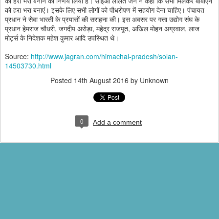
को हरा भरा बनाने का निर्णय लिया है। सीईओ ललित जैन ने कहा कि सभी मिलकर बीबीएन
को हरा भरा बनाएं। इसके लिए सभी लोगों को पौधरोपण में सहयोग देना चाहिए। पंचायत
प्रधान ने सेवा भारती के प्रयासों की सराहना की। इस अवसर पर गत्ता उद्योग संघ के
प्रधान हेमराज चौधरी, जगदीप अरोड़ा, महेद्र राजपूत, अखिल मोहन अग्रवाल, लाज
मो‌र्ट्स के निदेशक महेश कुमार आदि उपस्थित थे।
Source:
http://www.jagran.com/himachal-pradesh/solan-
14503730.html
Posted
14th August 2016
by Unknown
0
Add a comment