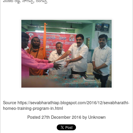
వెంకట్ రెడ్డి, నాగప్ప, రంగప్ప
Source https://sevabharathiap.blogspot.com/2016/12/sevabharathi-
homeo-training-program-in.html
Posted
27th December 2016
by Unknown