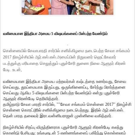
வலிமையான இந்தியா அமைய 5 விஷயங்களைப் பின்பற்ற வேண்டும்
சென்னையில் சேவாபாரதி சார்பில் சனிக்கிழமை நடைபெற்ற சேவா சங்கமம்
2017 நிகழ்ச்சியில் ஆர்.எஸ்.எஸ்.அமைப்பின் நிறுவனர் ஹெட்கேவார்
படத்துக்கு மரியாதை செலுத்தும் புதுச்சேரி துணை நிலை ஆளுநர் கிரண்
பேடி. உடன்,
வலிமையான இந்தியா அமைய மற்றவர்கள் கஷ்டத்தை உணர்வது, சேவை
செய்வது, தூய்மையாக இருப்பது, ஒருங்கிணைப்பு, சேர்ந்து பிரார்த்தனை
செய்வது ஆகிய 5 விஷயங்களை பின்பற்ற வேண்டும் என்று புதுச்சேரி
ஆளுநர் கிரண்பேடி தெரிவித்தார்.
தமிழ்நாடு சேவா பாரதி சார்பில், ""சேவா சங்கமம் சென்னை 2017'' நிகழ்ச்சி
சென்னை கொரட்டூரில் சனிக்கிழமை நடைபெற்றது. இதில் ஆர்.எஸ்.எஸ்.
தென் பாரத தலைவர் இரா.வன்னியராஜன் முன்னிலை வகித்தார்.
நிகழ்ச்சியில் சிறப்பு விருந்தினராக புதுச்சேரி ஆளுநர் கிரண்பேடி கலந்து
கொண்டு பேசியது: உங்களுடன் 5 எண்ணங்களைப் பகிர்ந்து கொள்ளலாம்