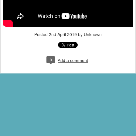
Posted
2nd April 2019
by Unknown
0
Add a comment