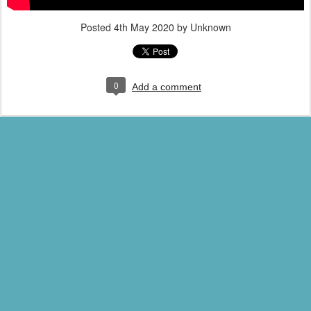
Posted
4th May 2020
by Unknown
0
Add a comment