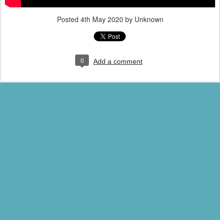
Posted
4th May 2020
by Unknown
0
Add a comment