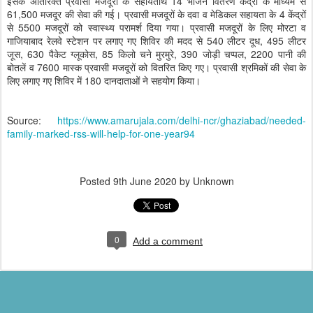
इसके अतिरिक्त प्रवासी मजदूरों के सहायतार्थ 14 भोजन वितरण केंद्रों के माध्यम से
61,500 मजदूर की सेवा की गई। प्रवासी मजदूरों के दवा व मेडिकल सहायता के 4 केंद्रों
से 5500 मजदूरों को स्वास्थ्य परामर्श दिया गया। प्रवासी मजदूरों के लिए मोरटा व
गाजियाबाद रेलवे स्टेशन पर लगाए गए शिविर की मदद से 540 लीटर दूध, 495 लीटर
जूस, 630 पैकेट ग्लूकोस, 85 किलो चने मुरमुरे, 390 जोड़ी चप्पल, 2200 पानी की
बोतलें व 7600 मास्क प्रवासी मजदूरों को वितरित किए गए। प्रवासी श्रमिकों की सेवा के
लिए लगाए गए शिविर में 180 दानदाताओं ने सहयोग किया।
Source:
https://www.amarujala.com/delhi-ncr/ghaziabad/needed-
family-marked-rss-will-help-for-one-year94
Posted
9th June 2020
by Unknown
0
Add a comment