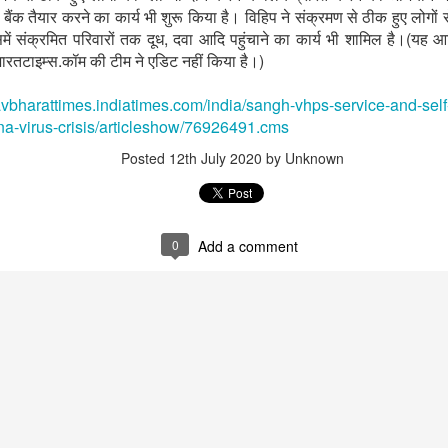
ैंक तैयार करने का कार्य भी शुरू किया है। विहिप ने संक्रमण से ठीक हुए लोगों से स
में संक्रमित परिवारों तक दूध, दवा आदि पहुंचाने का कार्य भी शामिल है।(यह 
रतटाइम्स.कॉम की टीम ने एडिट नहीं किया है।)
navbharattimes.indiatimes.com/india/sangh-vhps-service-and-sel
na-virus-crisis/articleshow/76926491.cms
Posted
12th July 2020
by Unknown
0
Add a comment
that lashed Kerala on August 2 and 3, with heavy rainfall continuing in sever
flooding, landslides and soil erosion, leaving 15 people dead and seven othe
ted to 273 relief camps across the state, while 27 houses have been completel
e, and crop loss has been reported over 165 hectares, affecting around 3,600 f
lert, with the Kerala State Disaster Management Authority (KSDMA) reporting
ations.
a Bharati has intensified its relief and rescue operations across the affecte