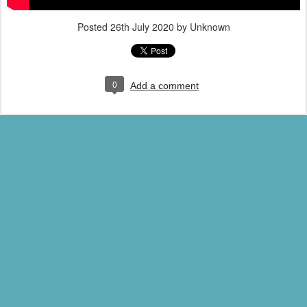
Posted
26th July 2020
by Unknown
0
Add a comment