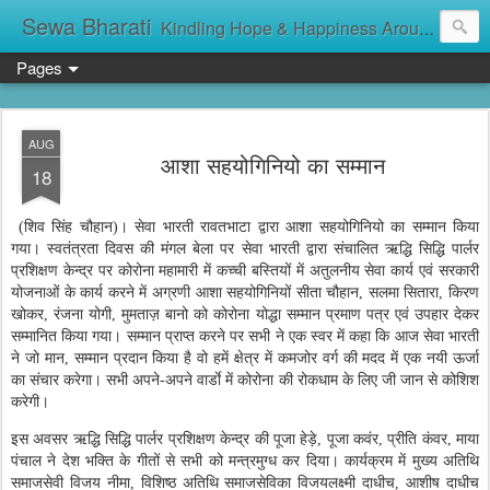
Sewa Bharati
Kindling Hope & Happiness Around सेवा भारती சேவாபாரதி సేవా భారతి സേവാഭാരതി સેવા ભારતી সেবা ভাঁরাটি
Pages
AUG
आशा सहयोगिनियो का सम्मान
18
(
शिव सिंह चौहान
)। सेवा भारती रावतभाटा द्वारा आशा सहयोगिनियो का सम्मान किया
गया। स्वतंत्रता दिवस की मंगल बेला पर सेवा भारती द्वारा संचालित ऋद्धि सिद्धि पार्लर
प्रशिक्षण केन्द्र पर कोरोना महामारी में कच्ची बस्तियों में अतुलनीय सेवा कार्य एवं सरकारी
योजनाओं के कार्य करने में अग्रणी आशा सहयोगिनियों सीता चौहान, सलमा सितारा, किरण
खोकर, रंजना योगी, मुमताज़ बानो को कोरोना योद्धा सम्मान प्रमाण पत्र एवं उपहार देकर
सम्मानित किया गया। सम्मान प्राप्त करने पर सभी ने एक स्वर में कहा कि आज सेवा भारती
ने जो मान, सम्मान प्रदान किया है वो हमें क्षेत्र में कमजोर वर्ग की मदद में एक नयी ऊर्जा
का संचार करेगा। सभी अपने-अपने वार्डाे में कोरोना की रोकधाम के लिए जी जान से कोशिश
करेगी।
इस अवसर ऋद्धि सिद्धि पार्लर प्रशिक्षण केन्द्र की पूजा हेड़े, पूजा कवंर, प्रीति कंवर, माया
पंचाल ने देश भक्ति के गीतों से सभी को मन्त्रमुग्ध कर दिया। कार्यक्रम में मुख्य अतिथि
समाजसेवी विजय नीमा, विशिष्ठ अतिथि समाजसेविका विजयलक्ष्मी दाधीच, आशीष दाधीच