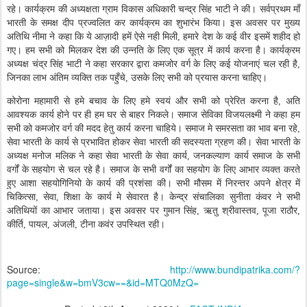
रहे। कार्यक्रम की अध्यक्षता ग्राम विकास अधिकारी चन्द्र सिंह भाटी ने की। सर्वप्रथम माँ
भारती के समक्ष दीप प्रज्वलित कर कार्यक्रम का शुभारंभ किया। इस अवसर पर मुख्य
अतिथि नीमा ने कहा कि ये आज़ादी हमें ऐसे नही मिली, हमारे देश के कई वीर इसमें शहीद हो
गए। हम सभी को मिलकर देश की उन्नति के लिए एक सूत्र में कार्य करना है। कार्यक्रम
अध्यक्ष चंद्र सिंह भाटी ने कहा सरकार द्वारा कमजोर वर्ग के लिए कई योजनाएं चल रही है,
जिनका लाभ अंतिम व्यक्ति तक पहुँचे, उसके लिए सभी को प्रयास करना चाहिए।
कोरोना महामारी से हमे बचाव के लिए हमे स्वयं और सभी को प्रेरित करना है, अति
आवश्यक कार्य होने पर ही हम घर से बाहर निकले। समाज सेविका विजयलक्ष्मी ने कहा हम
सभी को कमजोर वर्ग की मदद हेतु कार्य करना चाहिये। समाज मे समरसता का भाव बना रहे,
सेवा भारती के कार्य से प्रभावित होकर सेवा भारती की सदस्यता ग्रहण की। सेवा भारती के
अध्यक्ष मनोज मलिक ने कहा सेवा भारती के सेवा कार्य, जनकल्याण कार्य समाज के सभी
वर्गों के सहयोग से चल रहे है। समाज के सभी वर्गों का सहयोग के लिए आभार व्यक्त करते
हुए आशा सहयोगिनियो के कार्य की प्रशंसा की। सभी मौसम में निरन्तर अपने क्षेत्र में
चिकित्सा, सेवा, शिक्षा के कार्य मे सेवारत है। केन्द्र संचालिका सुनीता कंवर ने सभी
अतिथियों का आभार जताया। इस अवसर पर गुमान सिंह, ऋतु श्रीवास्तव, पूजा राठौर,
कीर्ति, पायल, अंजली, टीना कवंर उपस्थित रही।
Source:
http://www.bundipatrika.com/?
page=single&w=bmV3cw==&id=MTQ0MzQ=