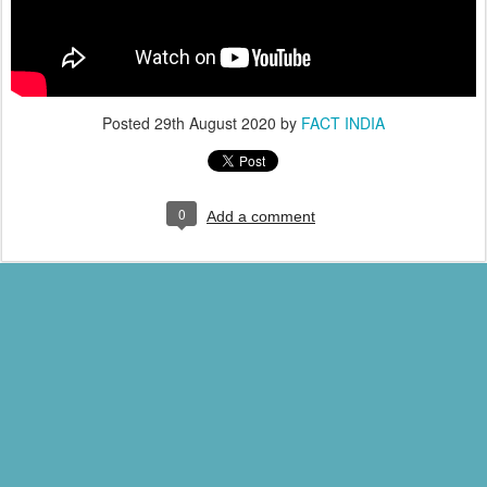
Posted
29th August 2020
by
FACT INDIA
0
Add a comment