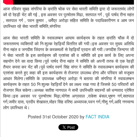
आज रविवार सुबह संगरिया के क्रांति चोक पर सेवा भारती समिति द्वारा दो जरूरतमंद लोगों
को दो रेहड़ी भेंट की गई , इस अवसर पर पुरषोतम मिढा, सतपाल गर्ग , पूर्व पार्षद रीना महंत
, सतपाल गर्ग , पवन कुमार , धर्मेंद्र अरोड़ा सहित समिति के पदाधिकारीगण व आम जन
उपस्थित रहे सेवा भारती समिति,संगरिया
आज सेवा भारती समिति के स्वावलम्बन आयाम कार्यक्रम के तहत क्रांति चौक में दो
जरूरतमन्द व्यक्तियों को निःशुल्क रेहड़ियाँ वितरित की गयी।इस अवसर पर मुख्य अतिथि
रीना महंत व जगदीश जिंदगर के करकमलों से रेहड़ियाँ प्रदान की गयी।जगदीश जिन्दगर जी
ने सेवा भारती के इस कार्यक्रम की प्रशंसा की व समिति को इस कार्य के लिए अपना
सहयोग देने का वादा किया।पूर्व पार्षद रीना महंत ने समिति को अपनी तरफ से एक रेहड़ी
तैयार करवा कर भेंट की।पूर्व पार्षद स्वर्ण सिंह संगर ने समिति के स्वावलम्बन कार्यक्रम की
प्रशंसा करते हुए कहा की इस कार्यक्रम से रोजगार उपलब्ध होगा और परिवार को मजूबत
आधार मिलेगा।समिति के उपाध्यक्ष धर्मेन्द्र अरोड़ा ने बताया की संगरिया में स्वावलम्बन
कार्यक्रम के तहत 50 निःशुल्क रेहड़ियाँ देने का लक्ष्य रखा गया है जिससे 50 परिवारों को
रोजगार मिल सकेगा।अध्यक्ष सतीश नागपाल ने सभी उपस्थिति सदस्यों को धन्यवाद प्रेषित
किया।इस अवसर पर पुरुषोत्तम मिढ़ा,योगेश अग्रवाल ,राकेश बंसल,भूषण गर्ग,सतपाल
गर्ग,जमीर दास, प्रदीप शेखावत,मोहर सिंह वरिष्ठ अध्यापक,पवन गर्ग,नीशू गर्ग,आदि गणमान्य
लोग उपस्थित थे।
Posted
31st October 2020
by
FACT INDIA