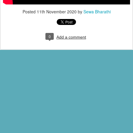
Posted
11th November 2020
by
Sewa Bharathi
0
Add a comment