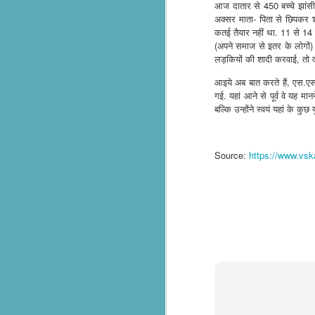
assisting thousands of flood victims
आज दातार से 450 बच्चे झांसी के
अक्सर माता- पिता से छिपकर शर
लातूर भूकंप से पैदा ‘सेवा’ का संकल्प, 33 साल में हुआ ‘इंटरनेशनल’: 20+ देशों में पहुँचाया सनातक का ‘सेवा परमो धर्म’ भाव, जानिए- RSS से प्रेरित संगठन की वैश्विक गाथा
कतई तैयार नहीं था. 11 से 14 ब
(अपने समाज से इतर के लोगों) 
भारती जिला रायसेन द्वारा ग्राम बरनी जागीर में संस्कार केंद्र के शुभारंभ
लड़कियों की शादी करवाई, तो दा
आइये अब बात करते हैं, एस.एस
ऊना अस्पताल में मरीजों के लिए बिस्तर सेवा शुरू, सेवा भारती का सराहनीय प्रयास
गई. यहां आने से पूर्व वे यह म
बल्कि उन्होंने स्वयं यहां के कुछ 
Chittorgarh रावतभाटा में सेवा भारती ने बाल संस्कार केंद्र में भारत माता पूजन आयोजित
Seva Bharati Arunachal Pradesh extends humanitarian support
Source:
https://www.vs
Free Plastic surgery camp by Sevabharathi Lions Hospital Hyderabad
சேவாபாரதி தென்தமிழ்நாடு கோவை மகாநகர் ராமநாதபுரம் தையல் பயிற்சி மையத்தில் பொங்கல் விழா
അയ്യപ്പഭക്തർക്ക് ചികിത്സാ സൗകര്യമൊരുക്കി സേവാഭാരതി
blood donor registration Sevabharathi Keralam
सेवा भारती जम्मू–कश्मीर द्वारा विराज बाल भवन विद्यालय में सात दिवसीय आवासीय स्वाध्याय शिविर