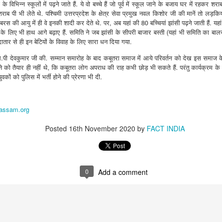
 in Pathanamthitta, Alappuzha, Kottayam, Malappuram, Kozhikode and Wayanad.
 विभिन्न स्कूलों में पढ़ने जाते हैं. ये वो बच्चे हैं जो पूर्व में स्कूल जाने के बजाय घर में रहकर 
ाब पी भी लेते थे. पश्चिमी उत्तरप्रदेश के क्षेत्र सेवा प्रमुख नवल किशोर जी की मानें तो लड़क
रस की आयु में ही वे इनकी शादी कर देते थे. पर, अब यहां की 80 बच्चियां झांसी पढ़ने जाती हैं. 
के लिए भी हाथ आगे बढ़ाए हैं. समिति ने जब झांसी के सीपरी बाजार बस्ती (यहां भी समिति का बालस
तार से ही इन बेटियों के विवाह के लिए सारा धन दिया गया.
.पी देवकुमार जी की. सम्मान समारोह के बाद कबूतरा समाज में आये परिवर्तन को देख इस समाज के
ानने को तैयार ही नहीं थे, कि कबूतरा लोग अपराध की राह कभी छोड़ भी सकते हैं. परंतु कार्यक्रम 
युवकों को पुलिस में भर्ती होने की प्रेरणा भी दी.
kassam.org
Posted
16th November 2020
by
FACT INDIA
0
Add a comment