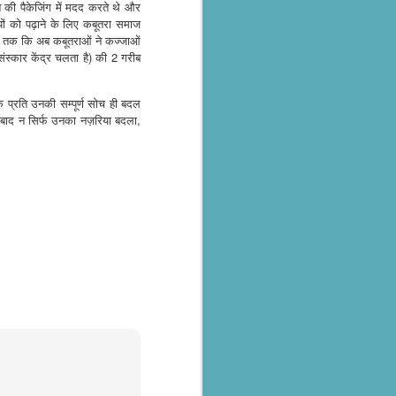
शराब की पैकेजिंग में मदद करते थे और
ियों को पढ़ाने के लिए कबूतरा समाज
यहां तक कि अब कबूतराओं ने कज्जाओं
ंस्कार केंद्र चलता है) की 2 गरीब
 प्रति उनकी सम्पूर्ण सोच ही बदल
के बाद न सिर्फ उनका नज़रिया बदला,