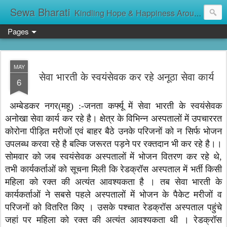
Sewa Bharati
Kindling Hope & Happiness Around सेवा भारती சேவாபாரதி సేవా భారతి സേവാഭാരതി સેવા ભારતી সেবা ভাঁরাটি
Pages
MAY
सेवा भारती के स्वयंसेवक कर रहे अनूठा सेवा कार्य
6
अम्बेडकर नगर(महू) :-जनता कर्फ्यू में सेवा भारती के स्वयंसेवक
अनोखा सेवा कार्य कर रहे है। क्षेत्र के विभिन्न अस्पतालों में उपचाररत
कोरोना पीड़ित मरीजों एवं बाहर बैठे उनके परिजनों को न सिर्फ भोजन
उपलब्ध करवा रहे है बल्कि जरूरत पड़ने पर रक्तदान भी कर रहे है।।
सोमवार को जब स्वयंसेवक अस्पतालों में भोजन वितरण कर रहे थे,
तभी कार्यकर्ताओं को सूचना मिली कि रेडक्रॉस अस्पताल में भर्ती किसी
महिला को रक्त की अत्यंत आवश्यकता है । तब सेवा भारती के
कार्यकर्ताओं ने सबसे पहले अस्पतालों में भोजन के पैकेट मरीजों व
परिजनों को वितरित किए । उसके पश्चात रेडक्रॉस अस्पताल पहुंचे
जहां पर महिला को रक्त की अत्यंत आवश्यकता थी । रेडक्रॉस