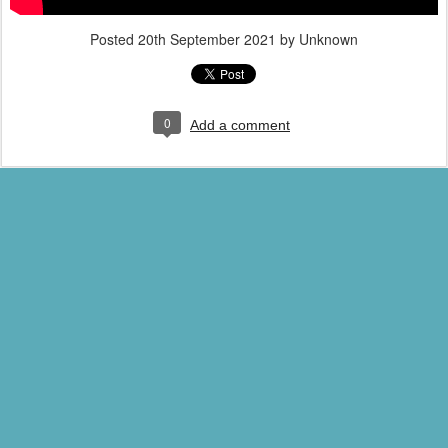
Posted
20th September 2021
by Unknown
0
Add a comment