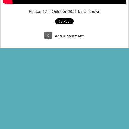
Posted
17th October 2021
by Unknown
0
Add a comment