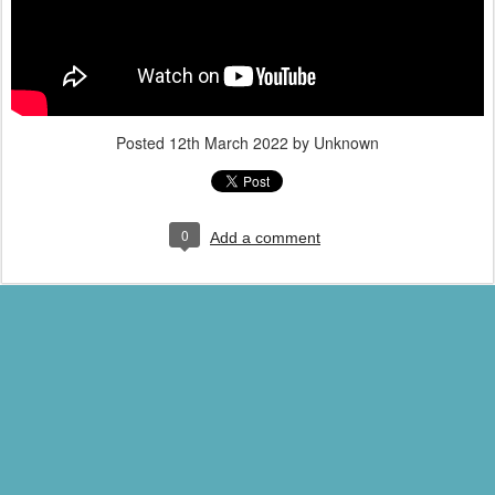
Posted
12th March 2022
by Unknown
0
Add a comment