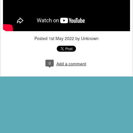
Posted
1st May 2022
by Unknown
0
Add a comment