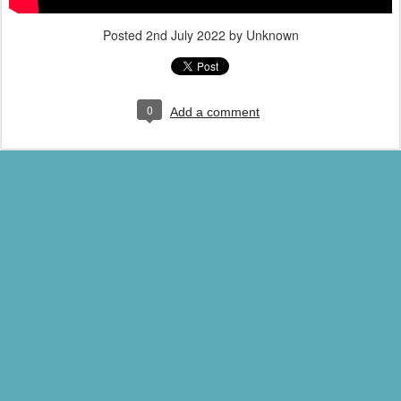
Posted
2nd July 2022
by Unknown
0
Add a comment