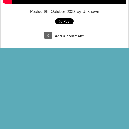
Posted
9th October 2023
by Unknown
0
Add a comment