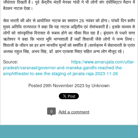
जीवंतता दिखती है। पूर्व केंद्रीय मंत्री मेनका गांधी ने भी लोगों संग एंफीथिएटर मैदान में
बैठकर नाटक देखा।
सेवा भारती की ओर से आयोजित नाटक का समापन 26 नवंबर को होगा। पांचवें दिन बतौर
मुख्य अतिथि राज्यपाल ने कहा कि यह नाटक अद्वितीय एवं रोमांचकारी है। इसके माध्यम से
लोगों को सांस्कृतिक विरासत से रूबरू होने का मौका मिल रहा है। बृंदावन से पधारे सन्त
ऋतेश्वर ने कहा कि भारत भूमि भाग्यशाली हैं जहाँ शिवाजी जैसे लोगों ने जन्म लिया।
शिवाजी के जीवन का हर क्षण मानवीय मूल्यों को समर्पित है।कार्यक्रम में सेवाभारती के प्रांत
अध्यक्ष राहुल सिंह, अभय सिंह, डॉ. ज्ञान प्रकाश मिश्र सहित अन्य लोग मौजूद रहे।
Source:
https://www.amarujala.com/uttar-
pradesh/varanasi/governor-and-maneka-gandhi-reached-the-
amphitheater-to-see-the-staging-of-janata-raja-2023-11-26
Posted
29th November 2023
by Unknown
0
Add a comment