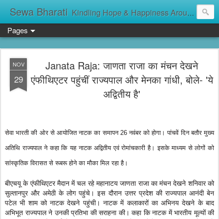
Sewa Bharati
Kindling Hope & Happiness Around सेवा भारती சேவாபாரதி సేవా భారతి സേവാഭാരതി સેવા ભારતી সেবা ভাঁরাটি
Pages
Janata Raja: जाणता राजा का मंचन देखने
NOV
एंफीथिएटर पहुंचीं राज्यपाल और मेनका गांधी, बोले- 'ये
29
अद्वितीय है'
सेवा भारती की ओर से आयोजित नाटक का समापन 26 नवंबर को होगा। पांचवें दिन बतौर मुख्य
अतिथि राज्यपाल ने कहा कि यह नाटक अद्वितीय एवं रोमांचकारी है। इसके माध्यम से लोगों को
सांस्कृतिक विरासत से रूबरू होने का मौका मिल रहा है।
बीएचयू के एंफीथिएटर मैदान में चल रहे महानाटय जाणता राजा का मंचन देखने शनिवार को
सुल्तानपुर और अमेठी के लोग पहुंचे। इस दौरान उत्तर प्रदेश की राज्यपाल आनंदी बेन
पटेल भी शाम को नाटक देखने पहुंची। नाटक में कलाकारों का अभिनय देखने के बाद
अभिभूत राज्यपाल ने उनकी प्रतिभा की सराहना की। कहा कि नाटक में भारतीय मूल्यों की