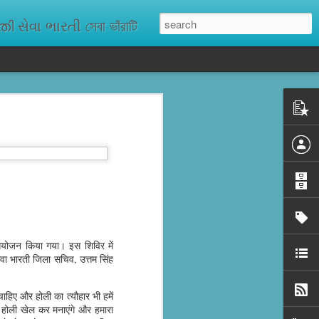
ેવા ભારતી সেবা ভাঁরাটি
n missing. As
ix districts,
का आयोजन किया गया। इस शिविर में
ेवा भारती जिला सचिव, उत्तम सिंह
ाहिए और होली का त्यौहार भी हमें
होली खेल कर मनाएंगे और हमारा