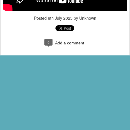
Posted
6th July 2025
by Unknown
0
Add a comment