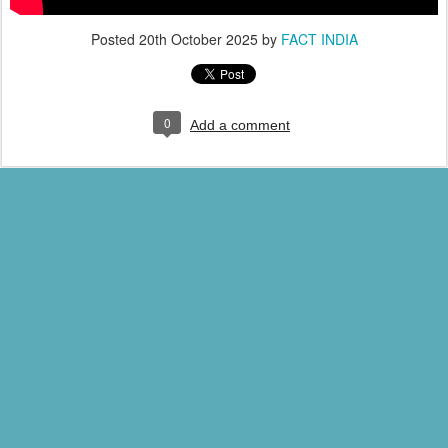
Posted
20th October 2025
by
FACT INDIA
0
Add a comment